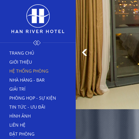
TRANG CHỦ
GIỚI THIỆU
HỆ THỐNG PHÒNG
NHÀ HÀNG - BAR
GIẢI TRÍ
PHÒNG HỌP - SỰ KIỆN
TIN TỨC - ƯU ĐÃI
HÌNH ẢNH
LIÊN HỆ
ĐẶT PHÒNG